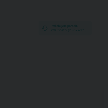
Potřebujete poradit?
220 555 077 (Po-Pá 9-17h)