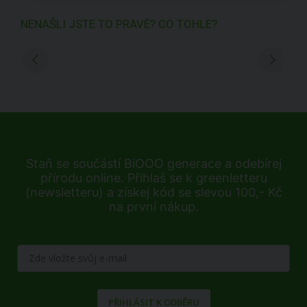
NENAŠLI JSTE TO PRAVÉ? CO TOHLE?
Staň se součástí BiOOO generace a odebírej
přírodu online. Přihlaš se k greenletteru
(newsletteru) a získej kód se slevou 100,- Kč
na první nákup.
PŘIHLÁSIT K ODBĚRU