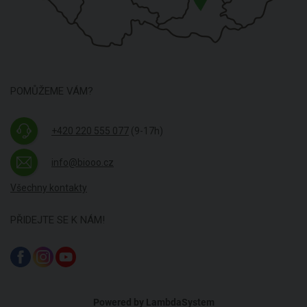
POMŮŽEME VÁM?
+420 220 555 077
(9-17h)
info@biooo.cz
Všechny kontakty
PŘIDEJTE SE K NÁM!
Powered by
LambdaSystem