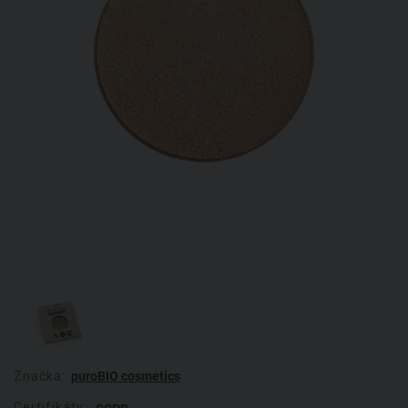
Značka:
puroBIO cosmetics
Certifikáty: