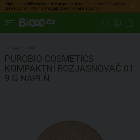
Přijdte si pro oblíbené produkty na prodejnu Karlín! I v roce 2026 máme
otevřeno 7 dní v týdnu! A regály zcela narvané zbožím!
Rozjasňovače
PUROBIO COSMETICS
KOMPAKTNÍ ROZJASŇOVAČ 01
9 G NÁPLŇ