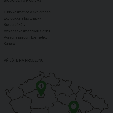
BIOOO JE TU PRO VÁS
O bio kosmetice a eko drogerii
Ekologické a bio značky
Bio certifikáty
Vyhledat kosmetickou složku
Poradna přírodní kosmetiky
Kariéra
PŘIJĎTE NA PRODEJNU
4
1