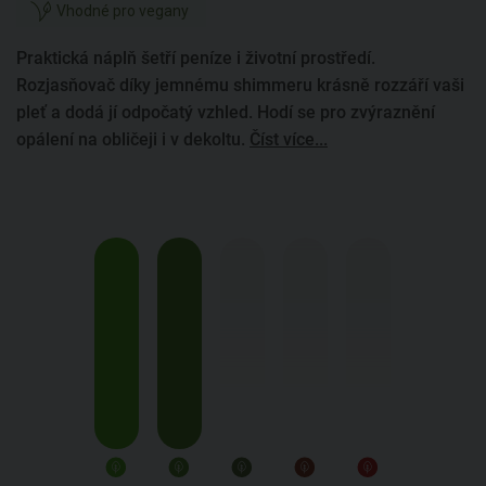
Vhodné pro vegany
Praktická náplň šetří peníze i životní prostředí.
Rozjasňovač díky jemnému shimmeru krásně rozzáří vaši
pleť a dodá jí odpočatý vzhled. Hodí se pro zvýraznění
opálení na obličeji i v dekoltu.
Číst více...