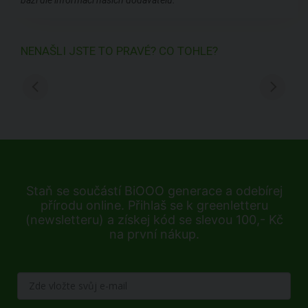
bázi dle informací našich dodavatelů.
NENAŠLI JSTE TO PRAVÉ? CO TOHLE?
Staň se součástí BiOOO generace a odebírej
přírodu online. Přihlaš se k greenletteru
(newsletteru) a získej kód se slevou 100,- Kč
na první nákup.