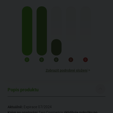
>
Zobrazit podrobné složení
Popis produktu
Aktuálně:
Expirace 07/2024
Krém po opalování
Two Cosmetics
zklidňuje pokožku po