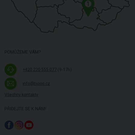
1
POMŮŽEME VÁM?
+420 220 555 077
(9-17h)
info@biooo.cz
Všechny kontakty
PŘIDEJTE SE K NÁM!