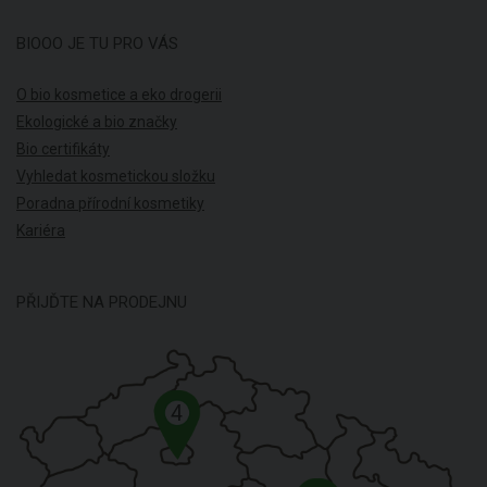
BIOOO JE TU PRO VÁS
O bio kosmetice a eko drogerii
Ekologické a bio značky
Bio certifikáty
Vyhledat kosmetickou složku
Poradna přírodní kosmetiky
Kariéra
PŘIJĎTE NA PRODEJNU
4