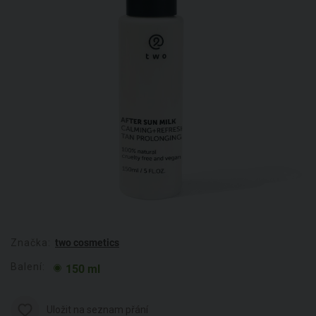
Značka:
two cosmetics
Balení:
150 ml
Uložit na seznam přání