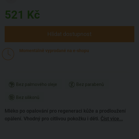
521
Kč
Hlídat dostupnost
Momentálně vyprodané na e-shopu
Bez palmového oleje
Bez parabenů
Bez silikonů
Mléko po opalování pro regeneraci kůže a prodloužení
opálení. Vhodný pro citlivou pokožku i děti.
Číst více...