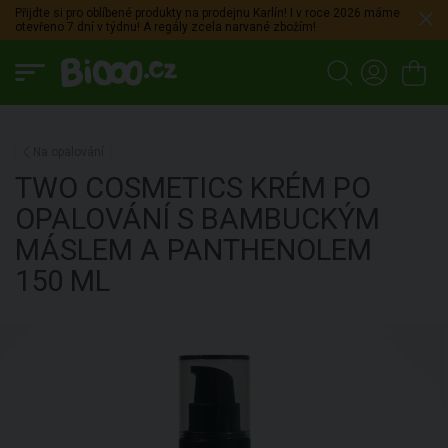
Přijdte si pro oblíbené produkty na prodejnu Karlín! I v roce 2026 máme
otevřeno 7 dní v týdnu! A regály zcela narvané zbožím!
Na opalování
TWO COSMETICS
KRÉM PO
OPALOVÁNÍ S BAMBUCKÝM
MÁSLEM A PANTHENOLEM
150 ML