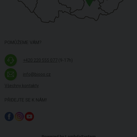
POMŮŽEME VÁM?
+420 220 555 077
(9-17h)
info@biooo.cz
Všechny kontakty
PŘIDEJTE SE K NÁM!
Powered by
LambdaSystem