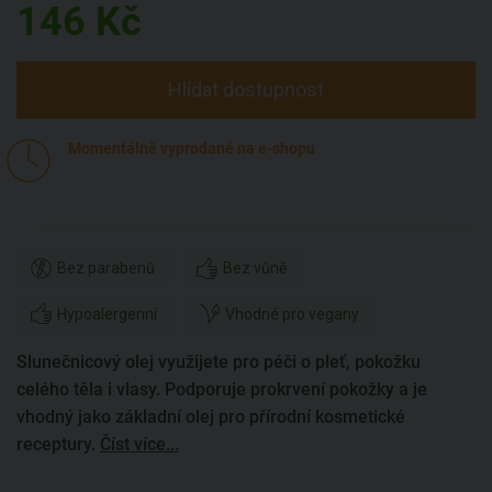
146
Kč
Hlídat dostupnost
Momentálně vyprodané na e-shopu
Bez parabenů
Bez vůně
Hypoalergenní
Vhodné pro vegany
Slunečnicový olej využijete pro péči o pleť, pokožku
celého těla i vlasy. Podporuje prokrvení pokožky a je
vhodný jako základní olej pro přírodní kosmetické
receptury.
Číst více...