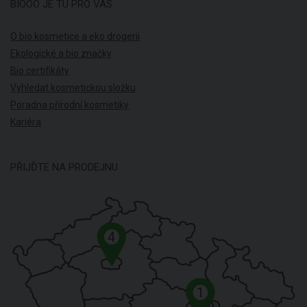
BIOOO JE TU PRO VÁS
O bio kosmetice a eko drogerii
Ekologické a bio značky
Bio certifikáty
Vyhledat kosmetickou složku
Poradna přírodní kosmetiky
Kariéra
PŘIJĎTE NA PRODEJNU
4
1