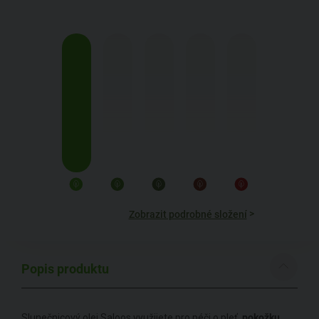
>
Zobrazit podrobné složení
Popis produktu
Slunečnicový olej Saloos využijete pro péči o pleť,
pokožku