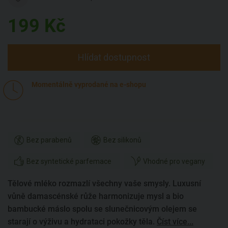
199
Kč
Hlídat dostupnost
Momentálně vyprodané na e-shopu
Bez parabenů
Bez silikonů
Bez syntetické parfemace
Vhodné pro vegany
Tělové mléko rozmazlí všechny vaše smysly. Luxusní
vůně damascénské růže harmonizuje mysl a bio
bambucké máslo spolu se slunečnicovým olejem se
starají o výživu a hydrataci pokožky těla.
Číst více...