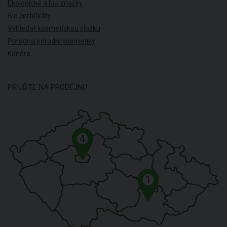
Ekologické a bio značky
Bio certifikáty
Vyhledat kosmetickou složku
Poradna přírodní kosmetiky
Kariéra
PŘIJĎTE NA PRODEJNU
4
1