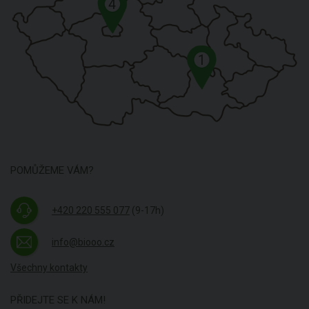
4
1
POMŮŽEME VÁM?
+420 220 555 077
(9-17h)
info@biooo.cz
Všechny kontakty
PŘIDEJTE SE K NÁM!