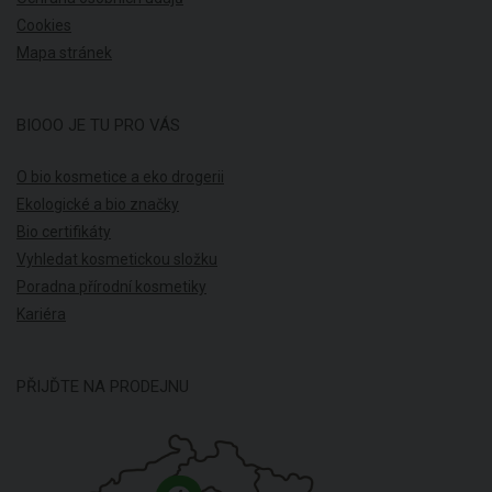
Cookies
Mapa stránek
BIOOO JE TU PRO VÁS
O bio kosmetice a eko drogerii
Ekologické a bio značky
Bio certifikáty
Vyhledat kosmetickou složku
Poradna přírodní kosmetiky
Kariéra
PŘIJĎTE NA PRODEJNU