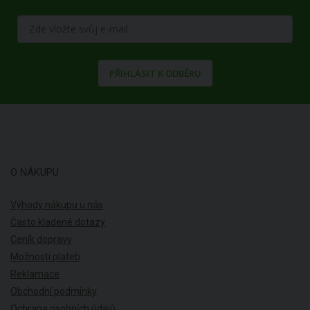
PŘIHLÁSIT K ODBĚRU
O NÁKUPU
Výhody nákupu u nás
Často kladené dotazy
Ceník dopravy
Možnosti plateb
Reklamace
Obchodní podmínky
Ochrana osobních údajů