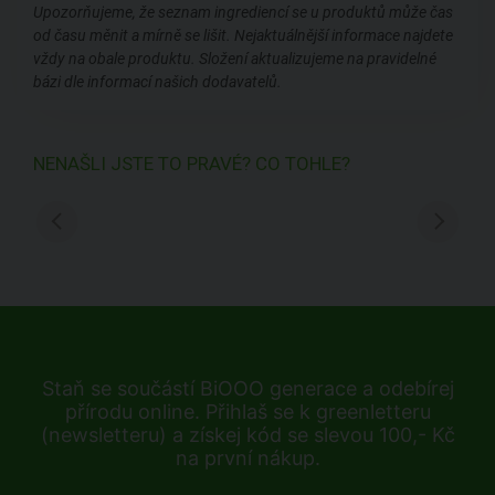
Upozorňujeme, že seznam ingrediencí se u produktů může čas
od času měnit a mírně se lišit. Nejaktuálnější informace najdete
vždy na obale produktu. Složení aktualizujeme na pravidelné
bázi dle informací našich dodavatelů.
NENAŠLI JSTE TO PRAVÉ? CO TOHLE?
Staň se součástí BiOOO generace a odebírej
přírodu online. Přihlaš se k greenletteru
(newsletteru) a získej kód se slevou 100,- Kč
na první nákup.