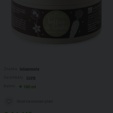
Značka:
laSaponaria
Certifikáty:
CCPB
Balení:
180 ml
Uložit na seznam přání