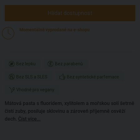
Hlídat dostupnost
Momentálně vyprodané na e-shopu
Bez lepku
Bez parabenů
Bez SLS a SLES
Bez syntetické parfemace
Vhodné pro vegany
Mátová pasta s fluoridem, xylitolem a mořskou solí šetrně
čistí zuby, posiluje sklovinu a zároveň příjemně osvěží
dech.
Číst více...