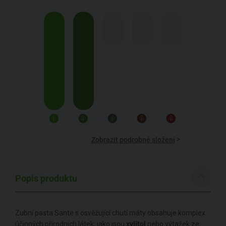
>
Zobrazit podrobné složení
Popis produktu
Zubní pasta Sante s osvěžující chutí máty obsahuje komplex
účinných přírodních látek, jako jsou
xylitol
nebo výtažek ze