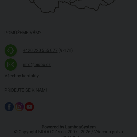
POMŮŽEME VÁM?
+420 220 555 077
(9-17h)
info@biooo.cz
Všechny kontakty
PŘIDEJTE SE K NÁM!
Powered by
LambdaSystem
© Copyright BIOOO.CZ s.r.o. 2007 - 2026 / Všechna práva
vyhrazena