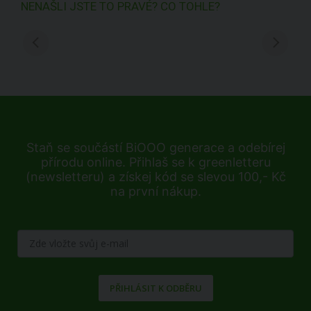
NENAŠLI JSTE TO PRAVÉ? CO TOHLE?
Staň se součástí BiOOO generace a odebírej
přírodu online. Přihlaš se k greenletteru
(newsletteru) a získej kód se slevou 100,- Kč
na první nákup.
PŘIHLÁSIT K ODBĚRU