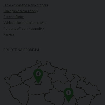
O bio kosmetice a eko drogerii
Ekologické a bio značky
Bio certifikáty
Vyhledat kosmetickou složku
Poradna přírodní kosmetiky
Kariéra
PŘIJĎTE NA PRODEJNU
4
1