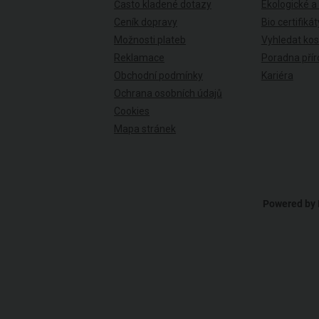
Často kladené dotazy
Ekologické a
Ceník dopravy
Bio certifikát
Možnosti plateb
Vyhledat ko
Reklamace
Poradna přír
Obchodní podmínky
Kariéra
Ochrana osobních údajů
Cookies
Mapa stránek
Powered by