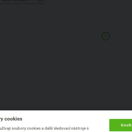
DOSTUPNOST
1
y cookies
Souh
žívají soubory cookies a další sledovací nástroje s