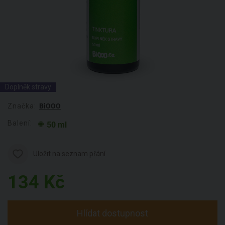
Doplněk stravy
Značka:
BiOOO
Balení:
50 ml
Uložit na seznam přání
134
Kč
Hlídat dostupnost