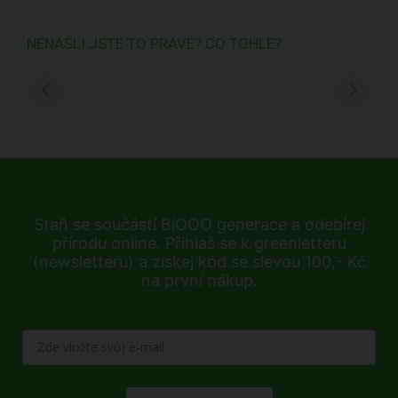
NENAŠLI JSTE TO PRAVÉ? CO TOHLE?
Staň se součástí BiOOO generace a odebírej
přírodu online. Přihlaš se k greenletteru
(newsletteru) a získej kód se slevou 100,- Kč
na první nákup.