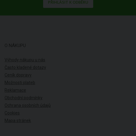
PŘIHLÁSIT K ODBĚRU
O NÁKUPU
Výhody nákupu u nás
Často kladené dotazy
Ceník dopravy
Možnosti plateb
Reklamace
Obchodní podmínky
Ochrana osobních údajů
Cookies
Mapa stránek