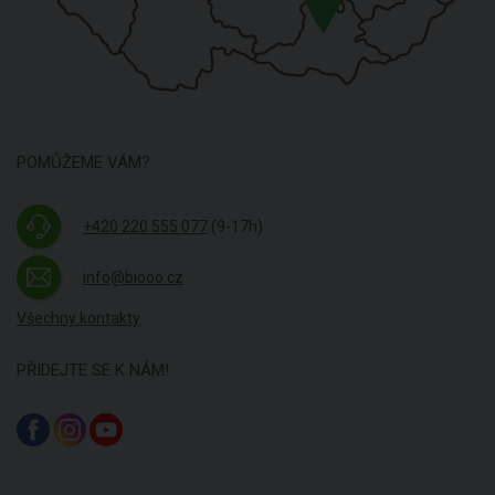
POMŮŽEME VÁM?
+420 220 555 077
(9-17h)
info@biooo.cz
Všechny kontakty
PŘIDEJTE SE K NÁM!