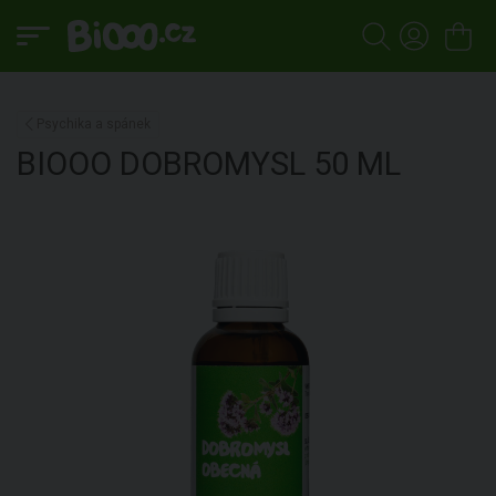
Psychika a spánek
BIOOO
DOBROMYSL
50 ML