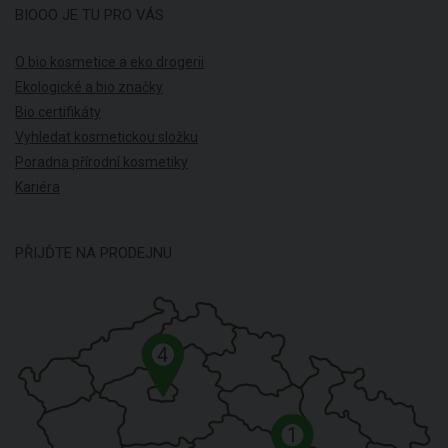
BIOOO JE TU PRO VÁS
O bio kosmetice a eko drogerii
Ekologické a bio značky
Bio certifikáty
Vyhledat kosmetickou složku
Poradna přírodní kosmetiky
Kariéra
PŘIJĎTE NA PRODEJNU
4
1