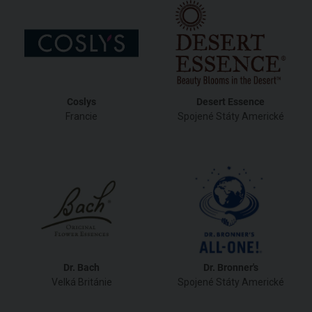
Coslys
Desert Essence
Francie
Spojené Státy Americké
Dr. Bach
Dr. Bronner's
Velká Británie
Spojené Státy Americké