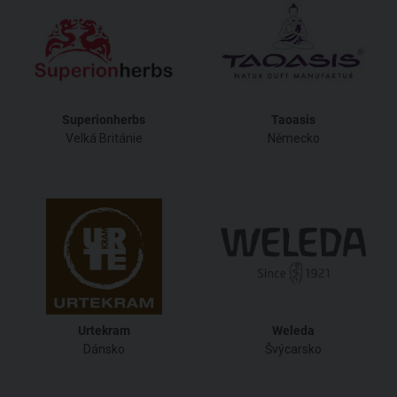
Superionherbs
Taoasis
Velká Británie
Německo
Urtekram
Weleda
Dánsko
Švýcarsko