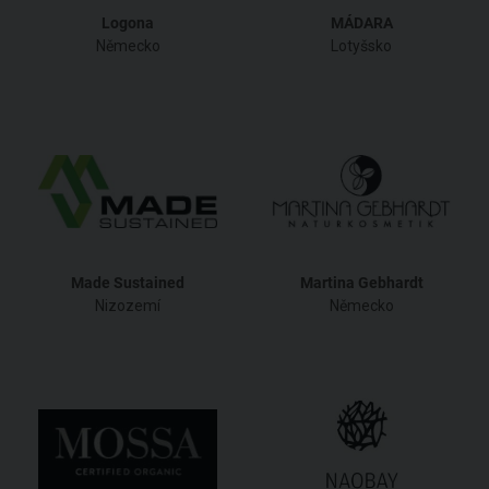
Logona
MÁDARA
Německo
Lotyšsko
Made Sustained
Martina Gebhardt
Nizozemí
Německo