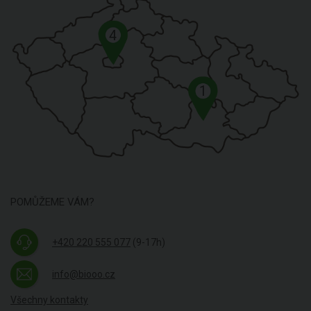
4
1
POMŮŽEME VÁM?
+420 220 555 077
(9-17h)
info@biooo.cz
Všechny kontakty