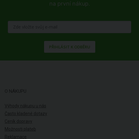
na první nákup.
PŘIHLÁSIT K ODBĚRU
O NÁKUPU
Výhody nákupu u nás
Často kladené dotazy
Ceník dopravy
Možnosti plateb
Reklamace