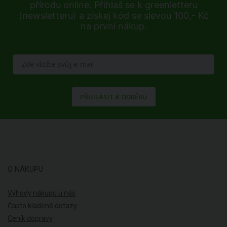
přírodu online. Přihlaš se k greenletteru
(newsletteru) a získej kód se slevou 100,- Kč
na první nákup.
PŘIHLÁSIT K ODBĚRU
O NÁKUPU
Výhody nákupu u nás
Často kladené dotazy
Ceník dopravy