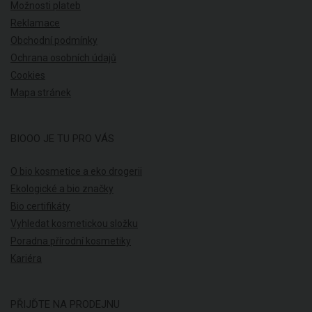
Možnosti plateb
Reklamace
Obchodní podmínky
Ochrana osobních údajů
Cookies
Mapa stránek
BIOOO JE TU PRO VÁS
O bio kosmetice a eko drogerii
Ekologické a bio značky
Bio certifikáty
Vyhledat kosmetickou složku
Poradna přírodní kosmetiky
Kariéra
PŘIJĎTE NA PRODEJNU