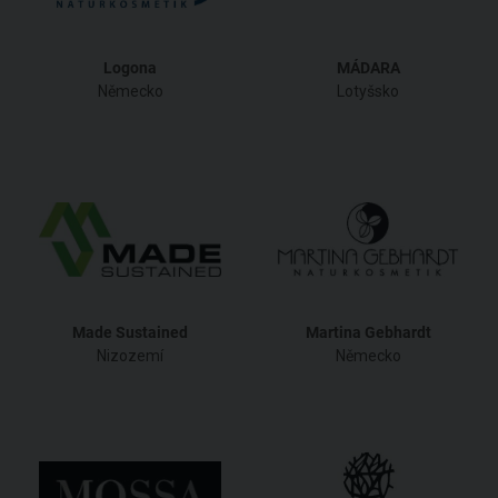
Logona
MÁDARA
Německo
Lotyšsko
Made Sustained
Martina Gebhardt
Nizozemí
Německo