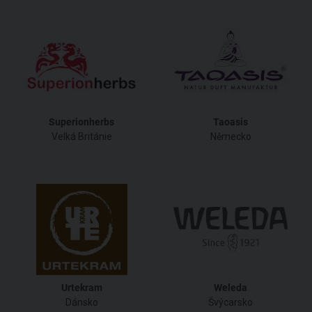
Superionherbs
Taoasis
Velká Británie
Německo
Urtekram
Weleda
Dánsko
Švýcarsko