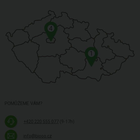
4
1
POMŮŽEME VÁM?
+420 220 555 077
(9-17h)
info@biooo.cz