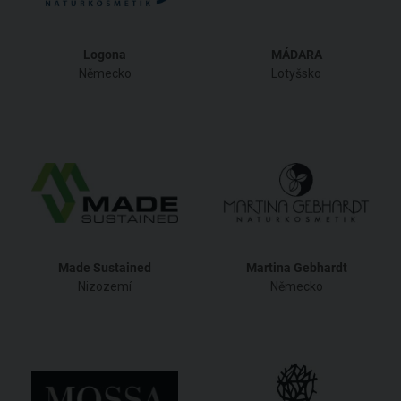
Logona
MÁDARA
Německo
Lotyšsko
Made Sustained
Martina Gebhardt
Nizozemí
Německo