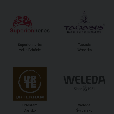
Superionherbs
Taoasis
Velká Británie
Německo
Urtekram
Weleda
Dánsko
Švýcarsko