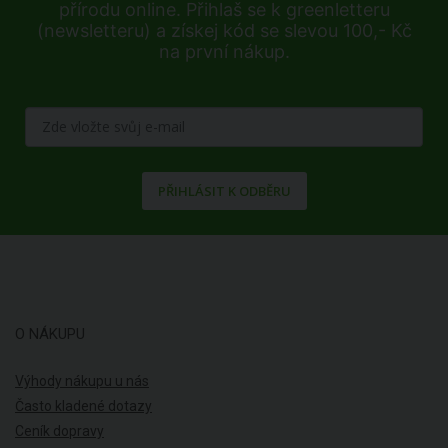
přírodu online. Přihlaš se k greenletteru
(newsletteru) a získej kód se slevou 100,- Kč
na první nákup.
PŘIHLÁSIT K ODBĚRU
O NÁKUPU
Výhody nákupu u nás
Často kladené dotazy
Ceník dopravy