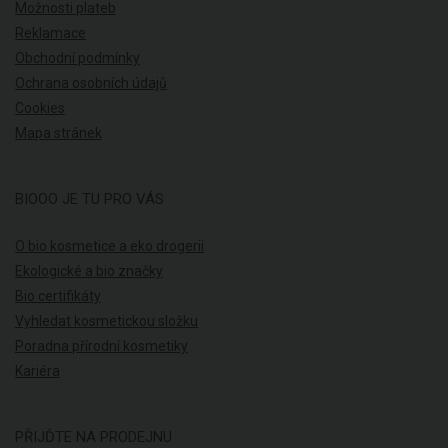
Možnosti plateb
Reklamace
Obchodní podmínky
Ochrana osobních údajů
Cookies
Mapa stránek
BIOOO JE TU PRO VÁS
O bio kosmetice a eko drogerii
Ekologické a bio značky
Bio certifikáty
Vyhledat kosmetickou složku
Poradna přírodní kosmetiky
Kariéra
PŘIJĎTE NA PRODEJNU