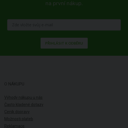
na první nákup.
PŘIHLÁSIT K ODBĚRU
O NÁKUPU
Výhody nákupu u nás
Často kladené dotazy
Ceník dopravy
Možnosti plateb
Reklamace