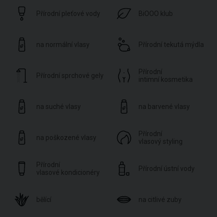
Přírodní pleťové vody
BiOOO klub
na normální vlasy
Přírodní tekutá mýdla
Přírodní
Přírodní sprchové gely
intimní kosmetika
na suché vlasy
na barvené vlasy
Přírodní
na poškozené vlasy
vlasový styling
Přírodní
Přírodní ústní vody
vlasové kondicionéry
bělící
na citlivé zuby