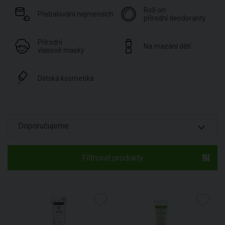
Roll-on
Přebalování nejmenších
přírodní deodoranty
Přírodní
Na mazání dětí
vlasové masky
Dětská kosmetika
Filtrovat produkty