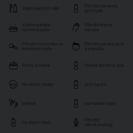
Přírodní šampony
Zubní pasty pro děti
pro muže
Kvalitní pánská
Přírodní krémy
sprchová péče
na ruce
Přírodní kosmetika na
Přírodní pánská péče
holení pro muže
o pokožku
krémy a másla
Dětské sprchové gely
Na dětské vlásky
proti lupům
bylinné
na mastné vlasy
Přírodní
na objem vlasů
tělové peelingy