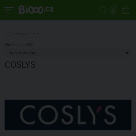
Značky od C do D
Všechny značky:
COSLYS