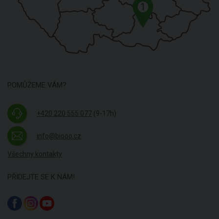
1
POMŮŽEME VÁM?
+420 220 555 077
(9-17h)
info@biooo.cz
Všechny kontakty
PŘIDEJTE SE K NÁM!