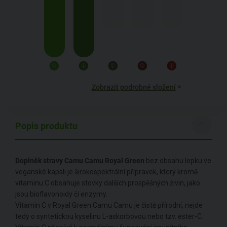
>
Zobrazit podrobné složení
Popis produktu
Doplněk stravy Camu Camu Royal Green
bez obsahu lepku ve
veganské kapsli je širokospektrální přípravek, který kromě
vitaminu C obsahuje stovky dalších prospěšných živin, jako
jsou bioflavonoidy či enzymy.
Vitamin C v Royal Green Camu Camu je čistě přírodní, nejde
tedy o syntetickou kyselinu L-askorbovou nebo tzv. ester-C.