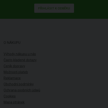
PŘIHLÁSIT K ODBĚRU
O NÁKUPU
Výhody nákupu u nás
Často kladené dotazy
Ceník dopravy
Možnosti plateb
Reklamace
Obchodní podmínky
Ochrana osobních údajů
Cookies
Mapa stránek