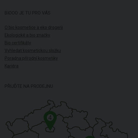
BIOOO JE TU PRO VÁS
O bio kosmetice a eko drogerii
Ekologické a bio značky
Bio certifikáty
Vyhledat kosmetickou složku
Poradna přírodní kosmetiky
Kariéra
PŘIJĎTE NA PRODEJNU
4