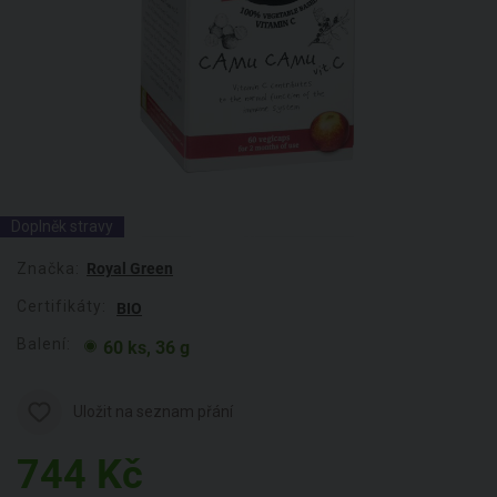
Doplněk stravy
Značka:
Royal Green
Certifikáty:
BIO
Balení:
60 ks, 36 g
Uložit na seznam přání
744
Kč