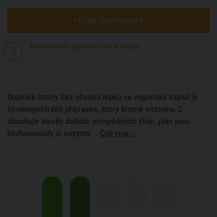
Hlídat dostupnost
Momentálně vyprodané na e-shopu
Doplněk stravy bez obsahu lepku ve veganské kapsli je
širokospektrální přípravek, který kromě vitaminu C
obsahuje stovky dalších prospěšných živin, jako jsou
bioflavonoidy či enzymy.
Číst více...