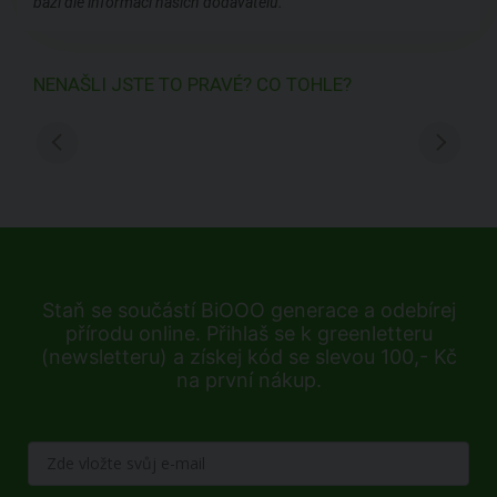
bázi dle informací našich dodavatelů.
NENAŠLI JSTE TO PRAVÉ? CO TOHLE?
Staň se součástí BiOOO generace a odebírej
přírodu online. Přihlaš se k greenletteru
(newsletteru) a získej kód se slevou 100,- Kč
na první nákup.