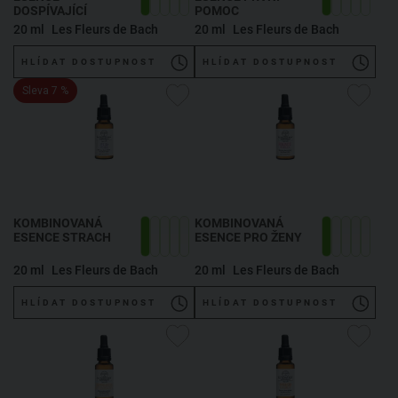
DOSPÍVAJÍCÍ
POMOC
20 ml
Les Fleurs de Bach
20 ml
Les Fleurs de Bach
HLÍDAT DOSTUPNOST
HLÍDAT DOSTUPNOST
Sleva 7 %
KOMBINOVANÁ
KOMBINOVANÁ
ESENCE STRACH
ESENCE PRO ŽENY
20 ml
Les Fleurs de Bach
20 ml
Les Fleurs de Bach
HLÍDAT DOSTUPNOST
HLÍDAT DOSTUPNOST