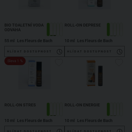
BIO TOALETNÍ VODA
ROLL-ON DEPRESE
ODVAHA
55 ml
Les Fleurs de Bach
10 ml
Les Fleurs de Bach
HLÍDAT DOSTUPNOST
HLÍDAT DOSTUPNOST
Sleva 1 %
ROLL-ON STRES
ROLL-ON ENERGIE
10 ml
Les Fleurs de Bach
10 ml
Les Fleurs de Bach
HLÍDAT DOSTUPNOST
HLÍDAT DOSTUPNOST