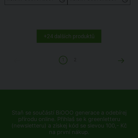
+24 dalších produktů
1
2
Staň se součástí BiOOO generace a odebírej
přírodu online. Přihlaš se k greenletteru
(newsletteru) a získej kód se slevou 100,- Kč
na první nákup.